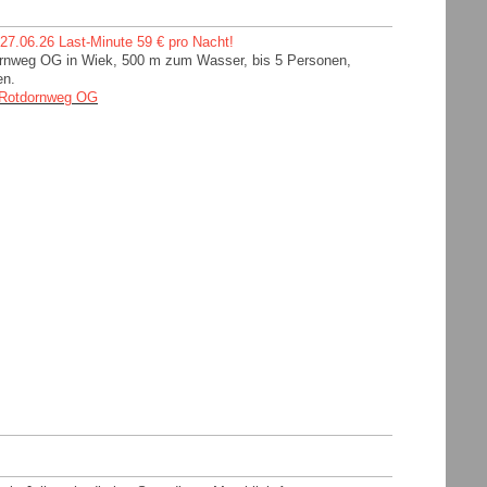
27.06.26 Last-Minute 59 € pro Nacht!
rnweg OG in Wiek, 500 m zum Wasser, bis 5 Personen,
en.
Rotdornweg OG