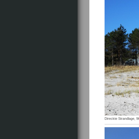
Direckte Strandlage, 