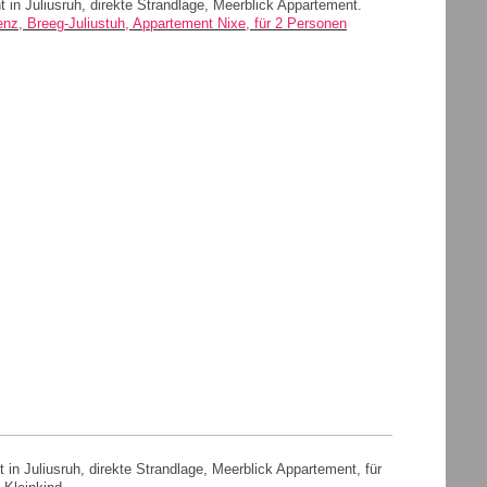
 in Juliusruh, direkte Strandlage, Meerblick Appartement.
nz, Breeg-Juliustuh, Appartement Nixe, für 2 Personen
 in Juliusruh, direkte Strandlage, Meerblick Appartement, für