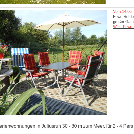
Vom 14.06.-
Fewo Rotdo
großer Gart
Wiek Fewo 
erienwohnungen in Juliusruh 30 - 80 m zum Meer, für 2 - 4 Pers