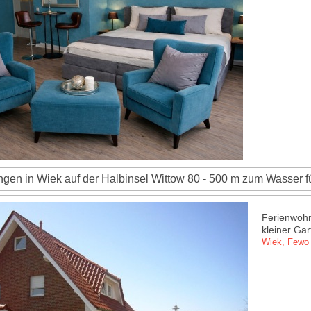
gen in Wiek auf der Halbinsel Wittow 80 - 500 m zum Wasser fü
Ferienwohn
kleiner Gar
Wiek, Fewo 