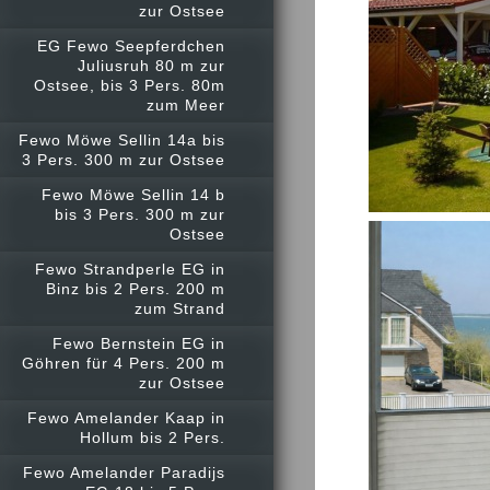
zur Ostsee
EG Fewo Seepferdchen
Juliusruh 80 m zur
Ostsee, bis 3 Pers. 80m
zum Meer
Fewo Möwe Sellin 14a bis
3 Pers. 300 m zur Ostsee
Fewo Möwe Sellin 14 b
bis 3 Pers. 300 m zur
Ostsee
Fewo Strandperle EG in
Binz bis 2 Pers. 200 m
zum Strand
Fewo Bernstein EG in
Göhren für 4 Pers. 200 m
zur Ostsee
Fewo Amelander Kaap in
Hollum bis 2 Pers.
Fewo Amelander Paradijs