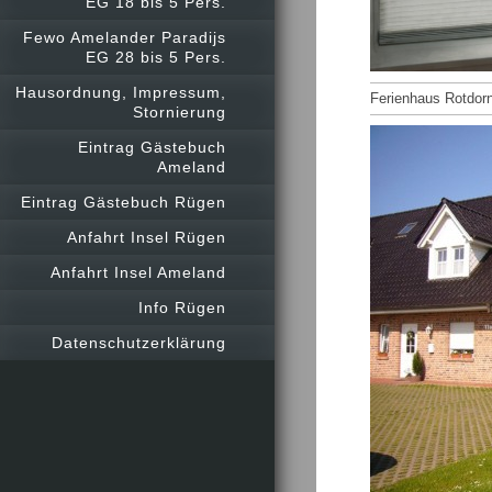
EG 18 bis 5 Pers.
Fewo Amelander Paradijs
EG 28 bis 5 Pers.
Hausordnung, Impressum,
Ferienhaus Rotdor
Stornierung
Eintrag Gästebuch
Ameland
Eintrag Gästebuch Rügen
Anfahrt Insel Rügen
Anfahrt Insel Ameland
Info Rügen
Datenschutzerklärung