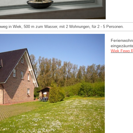
nweg in Wiek, 500 m zum Wasser, mit 2 Wohnungen, für 2 - 5 Personen.
Ferienwohn
eingezäunte
Wiek Fewo R