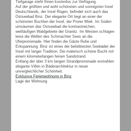
Tiefgarage steht Ihnen kostenlos zur Verfügung.
Auf der größten und wohl schönsten und sonnigsten Insel
Deutschlands, der Insel Rügen, befindet sich auch das
Ostseebad Binz. Der elegante Ort liegt an einer der
schönsten Buchten der Insel, der Prorer Wiek. Im Süden
umsäumen das Ostseebad die kontrastreichen,
weitläufigen Waldgebiete der Granitz. Im Westen schlagen
leise die Wellen des Schmachter Sees an die
Uferpromenade. Hier finden die Gäste Ruhe und
Entspannung. Binz ist eines der beliebtesten Seebäder der
Insel mit langer Tradition. Die malerisch schöne Bucht mit
einem kilometerlangen feinen Sandstrand.
Entlang der über 3 km langen Strandpromenade erstrahlen
elegante Villen in Bäderarchitektur in neuer
unvergleichlicher Schönheit.
Exklusive Ferienwohnung in Binz
Lage der Wohnung